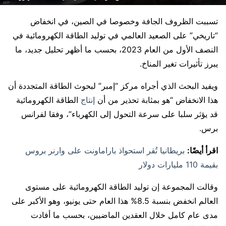
تسببت الظروف الجافة وخصوصا في الصين، في انخفاض
“تاريخي” على الصعيد العالمي في توليد الطاقة الكهرومائية في
النصف الأول من العام 2023، بحسب ما أظهر تحليل جديد، ما
يبرز تأثيرات تغير المناخ.
ويفيد البحث الذي أجراه مركز “إمبر” لبحوث الطاقة المتجددة أن
هذا الانخفاض “هو بمثابة تحذير من أن
إنتاج
الطاقة الكهرومائية
قد يؤثر سلبا على سرعة التحول إلى الكهرباء”، وفقا لفرانس
برس.
اقرأ أيضًا:
بريطانيا تُقر استحواذ باراماونت على وارنر بروس
بقيمة 110 مليارات دولار
وقالت المجموعة إن توليد الطاقة الكهرومائية على مستوى
العالم انخفض بنسبة 8.5% هذا العام حتى يونيو، وهو الأكبر على
مدى عام كامل خلال العقدين الماضيين، بحسب ما أفادت