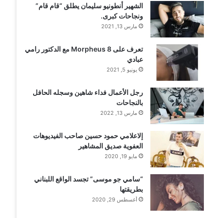
الشهير أنطونيو سليمان يطلق “قام قام”
ونجاحات كبرى.
مارس 13, 2021
تعرف على Morpheus 8 مع الدكتور رامي
عبادي
يونيو 5, 2021
رجل الأعمال فداء شاهين وسجله الحافل
بالنجاحات
مارس 13, 2022
إلاعلامي حمود حسين صاحب الفيديوهات
العفوية صديق المشاهير
مايو 19, 2020
“سامي جو موسى” تجسد الواقع اللبناني
بطريقتها
أغسطس 29, 2020