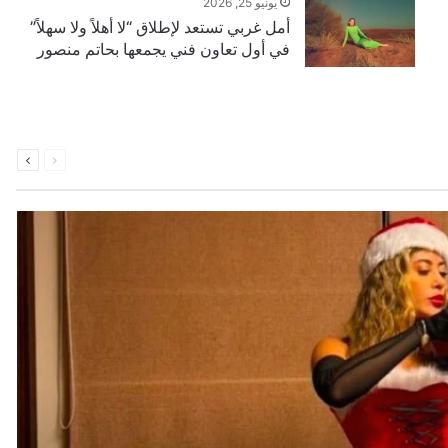
يونيو 25, 2026
أمل غربي تستعد لإطلاق “لا أهلاً ولا سهلاً”
في أول تعاون فني يجمعها بحاتم منصور
السابقة
التالية
الصفحة
الصفحة