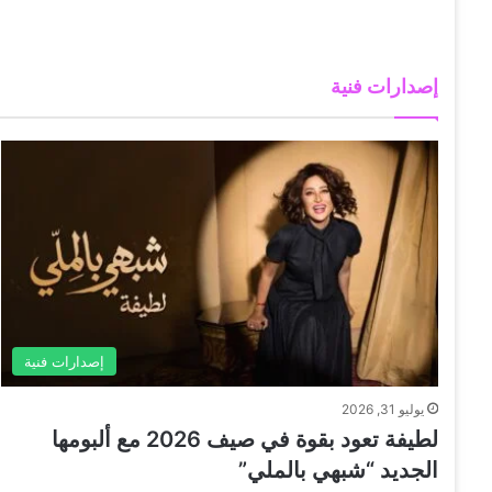
إصدارات فنية
إصدارات فنية
يوليو 31, 2026
لطيفة تعود بقوة في صيف 2026 مع ألبومها
الجديد “شبهي بالملي”