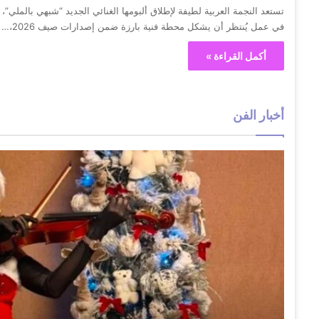
تستعد النجمة العربية لطيفة لإطلاق ألبومها الغنائي الجديد “شبهي بالملي”،
في عمل يُنتظر أن يشكل محطة فنية بارزة ضمن إصدارات صيف 2026،…
أكمل القراءة »
أخبار الفن