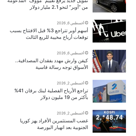
تمويل جديد يرفع تقييم “مووف” المدعومة
من “أوبر” لنحو 2.1 مليار دولار
أغسطس 6, 2026
أسهم أوبر تتراجع 3% قبل الافتتاح بسبب
توقعات أرباح مخيبة للربع الثالث
أغسطس 6, 2026
كيفن وارش مهدد بفقدان المصداقية..
الأسواق توجه رسالة قاسية
أغسطس 2, 2026
تراجع الأرباح الفصلية لبنك برقان 41%
بأكثر من 19 مليون دولار
أغسطس 2, 2026
غضب المستثمرين الأفراد يهز كوريا
الجنوبية بعد انهيار البورصة