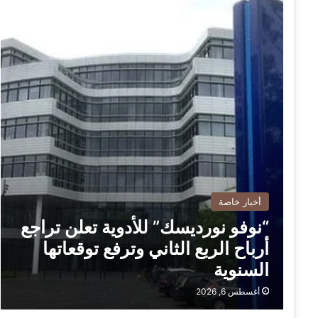
أخبار خاصة
“نوفو نورديسك” للأدوية تعلن تراجع
أرباح الربع الثاني وترفع توقعاتها
السنوية
أغسطس 6, 2026