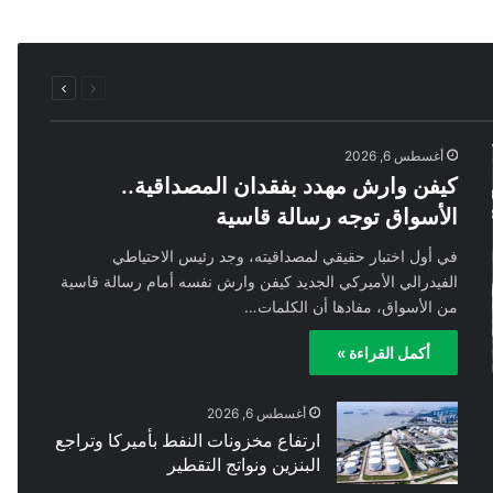
السابقة
التالية
الصفحة
الصفحة
أغسطس 6, 2026
كيفن وارش مهدد بفقدان المصداقية..
الأسواق توجه رسالة قاسية
في أول اختبار حقيقي لمصداقيته، وجد رئيس الاحتياطي
الفيدرالي الأميركي الجديد كيفن وارش نفسه أمام رسالة قاسية
من الأسواق، مفادها أن الكلمات…
أكمل القراءة »
أغسطس 6, 2026
ارتفاع مخزونات النفط بأميركا وتراجع
البنزين ونواتج التقطير