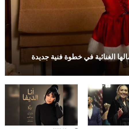
لها الغنائية في خطوة فنية جديدة