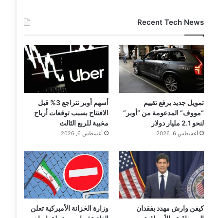
Recent Tech News
تمويل جديد يرفع تقييم
أسهم أوبر تتراجع 3% قبل
“مووف” المدعومة من “أوبر”
الافتتاح بسبب توقعات أرباح
لنحو 2.1 مليار دولار
مخيبة للربع الثالث
أغسطس 6, 2026
أغسطس 6, 2026
وزارة الخزانة الأميركية تعلن
كيفن وارش مهدد بفقدان