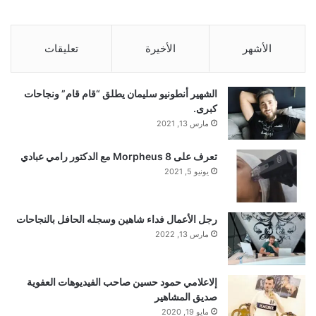
الأشهر
الأخيرة
تعليقات
الشهير أنطونيو سليمان يطلق “قام قام” ونجاحات
كبرى.
مارس 13, 2021
تعرف على Morpheus 8 مع الدكتور رامي عبادي
يونيو 5, 2021
رجل الأعمال فداء شاهين وسجله الحافل بالنجاحات
مارس 13, 2022
إلاعلامي حمود حسين صاحب الفيديوهات العفوية
صديق المشاهير
مايو 19, 2020