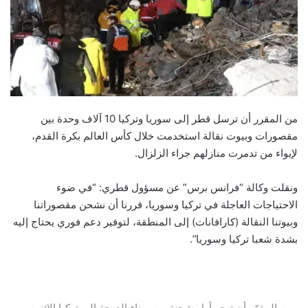
من المقرر أن ترسل قطر إلى سوريا وتركيا 10 آلاف وحدة بين
مقصورات وبيوت نقالة استخدمت خلال كأس العالم بكرة القدم،
لإيواء من تدمرت منازلهم جراء الزلزال.
ونقلت وكالة “فرانس برس” عن مسؤول قطري: “في ضوء
الاحتياجات العاجلة في تركيا وسوريا، قررنا أن نشحن مقصوراتنا
وبيوتنا النقالة (كارافانات) إلى المنطقة، لتوفير دعم فوري يحتاج إليه
بشدة شعبا تركيا وسوريا”.
ومن المقرّر أن تبحر أول شحنة من ميناء الدوحة إلى تركيا الإثنين،