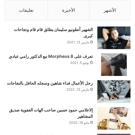
الأشهر
الأخيرة
تعليقات
الشهير أنطونيو سليمان يطلق قام قام ونجاحات
كبرى.
مارس 13, 2021
تعرف على Morpheus 8 مع الدكتور رامي عبادي
يونيو 5, 2021
رجل الأعمال فداء شاهين وسجله الحافل بالنجاحات
مارس 13, 2022
إلاعلامي حمود حسين صاحب الهات العفوية صديق
المشاهير
مايو 19, 2020