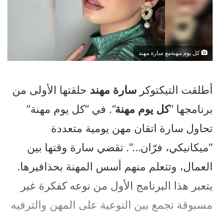
كل يوم مهنةمع سارة مهند
أطلقت التيكتوكر
سارة
مهند
حلقتها الأولى من
برنامجها “
كل
يوم
مهنة
“. في “كل يوم مهنة”
تحاول سارة اتقان مهن يومية متعددة
“ميكانيكي، فرّان…”. تقضي سارة وقتها بين
العمال، وتتعلم منهم أسس المهنة بحذافيرها.
يتعبر هذا البرنامج الأول من نوعه كفكرة غير
مسبوقة تجمع بين التوعية على المهن والترفيه