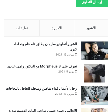
الأشهر
الأخيرة
تعليقات
الشهير أنطونيو سليمان يطلق قام قام ونجاحات
كبرى.
مارس 13, 2021
تعرف على Morpheus 8 مع الدكتور رامي عبادي
يونيو 5, 2021
رجل الأعمال فداء شاهين وسجله الحافل بالنجاحات
مارس 13, 2022
إلاعلامي حمود حسين صاحب الهات العفوية صديق