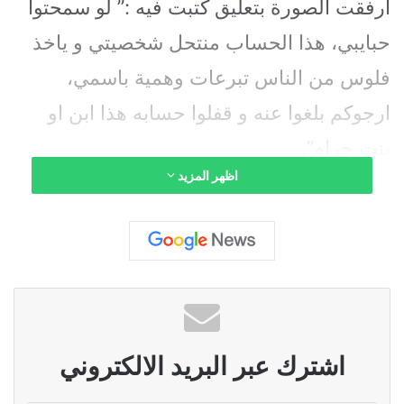
أرفقت الصورة بتعليق كتبت فيه :” لو سمحتوا
حبايبي، هذا الحساب منتحل شخصيتي و ياخذ
فلوس من الناس تبرعات وهمية باسمي،
ارجوكم بلغوا عنه و قفلوا حسابه هذا ابن او
بنت حرام”.
اظهر المزيد
و يعتبر انتحال الشخصية عبر شبكات التواصل
ظاهرةً اعتيادية في الفترة الأخيرة، فيسعى
الكثيرون لاستغلال شعبية و جماهيرية
المشاهير و أصحاب المتابعة الإلكترونية
الواسعة.
اشترك عبر البريد الالكتروني