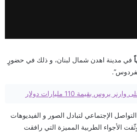
ً
في مدينة اهدن شمال لبنان، و ذلك في حضورٍ
فردوس”.
بروس بقيمة 110 مليارات دولار
تواصل الإجتماعي لتبادل الصور و الفيديوهات
ّقت الأجواء الطربية المميزة التي رافقت