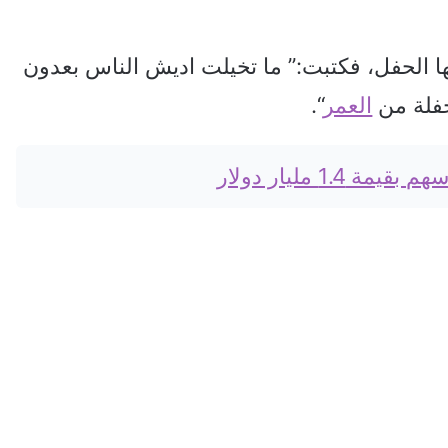
ها الحفل، فكتبت:” ما تخيلت اديش الناس بعدون
حفلة من
العمر
“.
1. مليار دولار