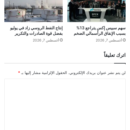
ا
ل
ع
ا
م
سهم سبيس إكس يتراجع 13%
إنتاج النفط الروسي زاد في يوليو
بسبب الإنفاق الرأسمالي الضخم
بفضل قوة الصادرات والتكرير
1
7
أغسطس 7, 2026
أغسطس 7, 2026
6
3
اترك تعليقاً
لن يتم نشر عنوان بريدك الإلكتروني.
الحقول الإلزامية مشار إليها بـ
*
ا
ل
ت
ع
ل
ي