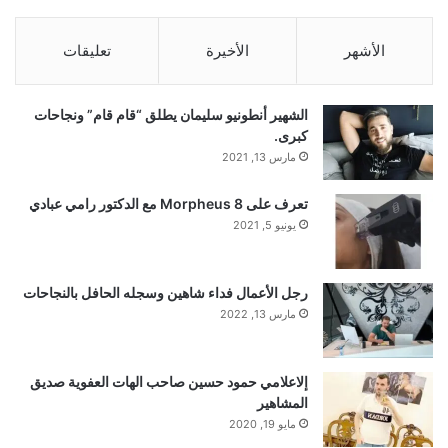
الأشهر
الأخيرة
تعليقات
الشهير أنطونيو سليمان يطلق “قام قام” ونجاحات
كبرى.
مارس 13, 2021
تعرف على Morpheus 8 مع الدكتور رامي عبادي
يونيو 5, 2021
رجل الأعمال فداء شاهين وسجله الحافل بالنجاحات
مارس 13, 2022
إلاعلامي حمود حسين صاحب الهات العفوية صديق
المشاهير
مايو 19, 2020