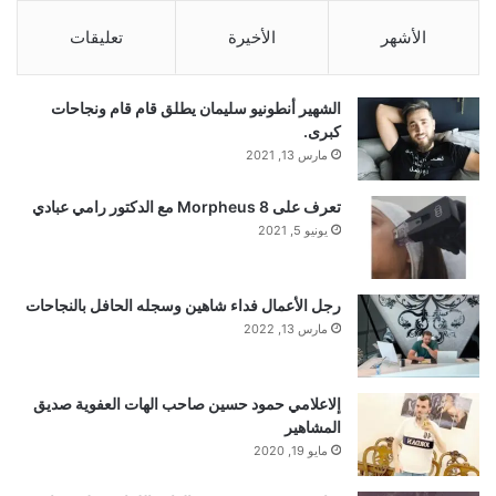
الأشهر
الأخيرة
تعليقات
الشهير أنطونيو سليمان يطلق قام قام ونجاحات
كبرى.
مارس 13, 2021
تعرف على Morpheus 8 مع الدكتور رامي عبادي
يونيو 5, 2021
رجل الأعمال فداء شاهين وسجله الحافل بالنجاحات
مارس 13, 2022
إلاعلامي حمود حسين صاحب الهات العفوية صديق
المشاهير
مايو 19, 2020