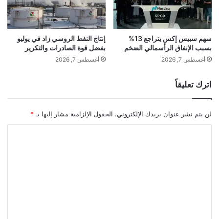
ر
غ
إ
ل
سهم سبيس إكس يتراجع 13%
إنتاج النفط الروسي زاد في يوليو
بسبب الإنفاق الرأسمالي الضخم
بفضل قوة الصادرات والتكرير
ى
7
أغسطس 7, 2026
أغسطس 7, 2026
6
ق
اترك تعليقاً
ت
ي
ل
لن يتم نشر عنوان بريدك الإلكتروني.
الحقول الإلزامية مشار إليها بـ
*
ا
ا
ل
ت
ع
ل
ي