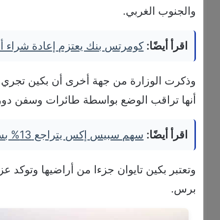
والجنوب الغربي.
اقرأ أيضًا:
كومرتس بنك يعتزم إعادة شراء أسهم بقيمة 4
وذكرت الوزارة من جهة أخرى أن بكين تجري “
أنها تراقب الوضع بواسطة طائرات وسفن دور
اقرأ أيضًا:
سهم سبيس إكس يتراجع 13% بسبب الإنفاق الرأسمالي الضخم
وتعتبر بكين تايوان جزءا من أراضيها وتوكد عز
برس.