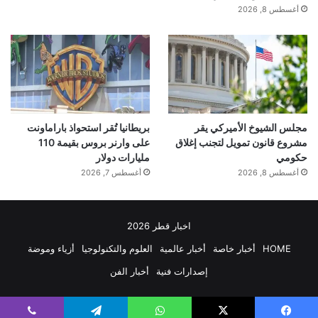
أغسطس 8, 2026
مجلس الشيوخ الأميركي يقر
بريطانيا تُقر استحواذ باراماونت
مشروع قانون تمويل لتجنب إغلاق
على وارنر بروس بقيمة 110
حكومي
مليارات دولار
أغسطس 8, 2026
أغسطس 7, 2026
اخبار قطر 2026
HOME
أخبار خاصة
أخبار عالمية
العلوم والتكنولوجيا
أزياء وموضة
إصدارات فنية
أخبار الفن