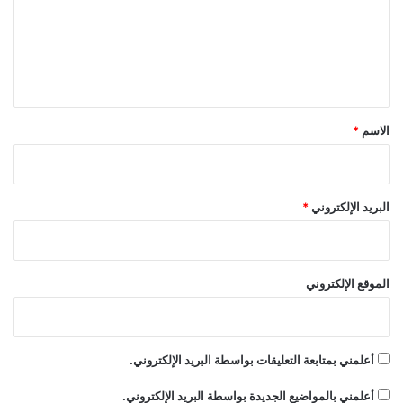
ج
ع
ن
ل
ي
د
ي
ي
ق
ك
ر
*
الاسم
*
م
ف
ي
ح
البريد الإلكتروني
*
ف
ل
ت
و
الموقع الإلكتروني
ز
ي
ع
ج
أعلمني بمتابعة التعليقات بواسطة البريد الإلكتروني.
و
ا
أعلمني بالمواضيع الجديدة بواسطة البريد الإلكتروني.