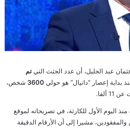
عثمان عبد الجليل، أن عدد الجثث التي
تم
نذ بداية إعصار “دانيال” هو حولي
3600
شخص،
 ألفا.
منذ اليوم الأول للكارثة، في تصريحاته لموقع
 والمفقودين، مشيرا إلى أن الأرقام الدقيقة