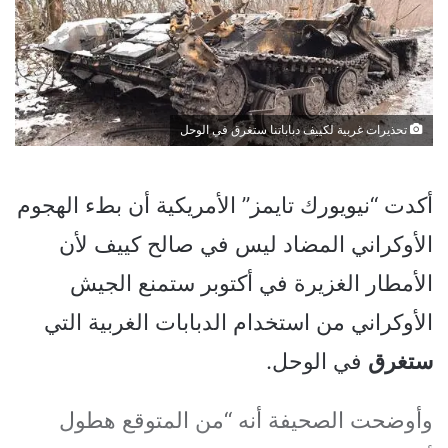
تحذيرات غربية لكييف دباباتنا ستغرق في الوحل
أكدت “نيويورك تايمز” الأمريكية أن بطء الهجوم
الأوكراني المضاد ليس في صالح كييف لأن
الأمطار الغزيرة في أكتوبر ستمنع الجيش
الأوكراني من استخدام الدبابات الغربية التي
ستغرق
في الوحل.
وأوضحت الصحيفة أنه “من المتوقع هطول