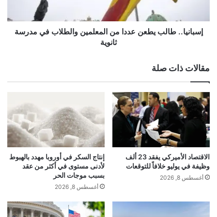
الأرواح والمعدات خلال الأشهر الأخيرة بلغت
ا
ز
.
أكثر من 80 ألف قتيل وآلاف المعدات
ي
.
ة
ط
إسبانيا.. طالب يطعن عددا من المعلمين والطلاب في مدرسة
العسكرية بما في ذلك جزء كبير من الأسلحة
ج
ا
ثانوية
د
ل
التي تسلمتها كييف من الدول الغربية.
ي
ب
مقالات ذات صلة
د
ي
ة
ط
ل
ع
ن
ن
ش
ع
ر
د
ه
د
ا
ا
م
م
الاقتصاد الأميركي يفقد 23 ألف
إنتاج السكر في أوروبا مهدد بالهبوط
ع
ن
وظيفة في يوليو خلافاً للتوقعات
لأدنى مستوى في أكثر من عقد
ت
ا
بسبب موجات الحر
أغسطس 8, 2026
ق
ل
أغسطس 8, 2026
د
م
ا
ع
ت
ل