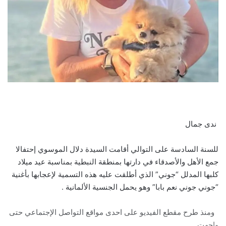
ندى جمال
للسنة السادسة على التوالي أقامت السيدة دلال الموسوي إحتفالا
جمع الأهل والأصدقاء في دارتها بمنطقة النبطية بمناسبة عيد ميلاد
كلبها المدلل “جوني” الذي أطلقت عليه هذه التسمية لإعجابها بأغنية
“جوني جوني نعم بابا” وهو يحمل الجنسية الألمانية .
ومنذ طرح مقطع الفيديو على احدى مواقع التواصل الإجتماعي حتى
واجهت