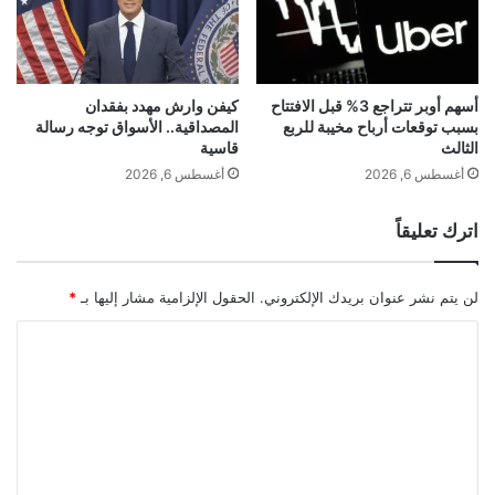
ة
"
ا
ن
ت
أسهم أوبر تتراجع 3% قبل الافتتاح
كيفن وارش مهدد بفقدان
بسبب توقعات أرباح مخيبة للربع
المصداقية.. الأسواق توجه رسالة
ق
الثالث
قاسية
ل
ب
أغسطس 6, 2026
أغسطس 6, 2026
"
اترك تعليقاً
لن يتم نشر عنوان بريدك الإلكتروني.
الحقول الإلزامية مشار إليها بـ
*
ا
ل
ت
ع
ل