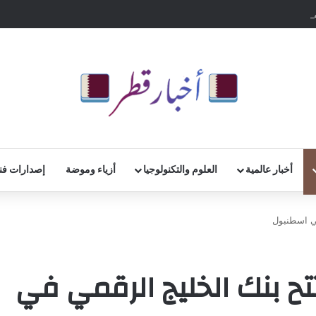
لمدعومة من “أوبر” لنحو 2.1 مليار دولار
أخبار عالمية
العلوم والتكنولوجيا
أزياء وموضة
إصدارات فن
في اسطنبول
تح بنك الخليج الرقمي في