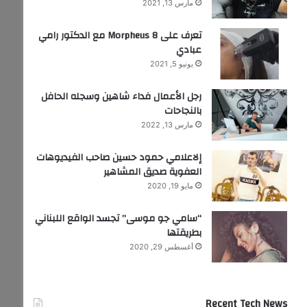
مارس 13, 2021
تعرف على Morpheus 8 مع الدكتور رامي
عبادي
يونيو 5, 2021
رجل الأعمال فداء شاهين وسجله الحافل
بالنجاحات
مارس 13, 2022
إلاعلامي حمود حسين صاحب الفيديوهات
العفوية صديق المشاهير
مايو 19, 2020
“سامي جو موسى” تجسد الواقع اللبناني
بطريقتها
أغسطس 29, 2020
Recent Tech News