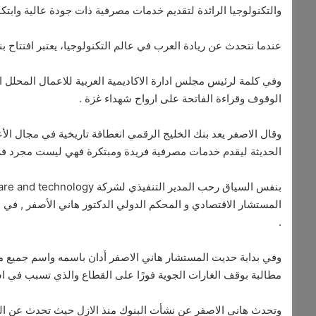
والتكنولوجيا الرائدة لتقديم خدمات مصرفية ذات جودة عالية وابتكا
عندما نتحدث عن ريادة العرب في عالم التكنولوجيا، يعتبر افتتاح ب
وفي كلمة لرئيس مجلس ادارة الاكاديمية العربية للاعمال المحلل
الوقوف وقراءة الفاتحة على ارواح شهداء غزة .
وقال الاصفر يعد بنك الخليج الرقمي انعطافة تاريخية في مجال الأعم
الحديثة ليقدم خدمات مصرفية فريدة ومبتكرة فهي ليست مجرد فرص
المستشار الاقتصادي و المحكم الدولي الدكتور هاني الأصفر , في ال
.
مطالبة بوقف الغارات الجوية فورًا على القطاع والذي تسبب في ا
وتحدث هاني الاصفر عن نشأت البنوك منذ الازل حيث تحدث عن الدف