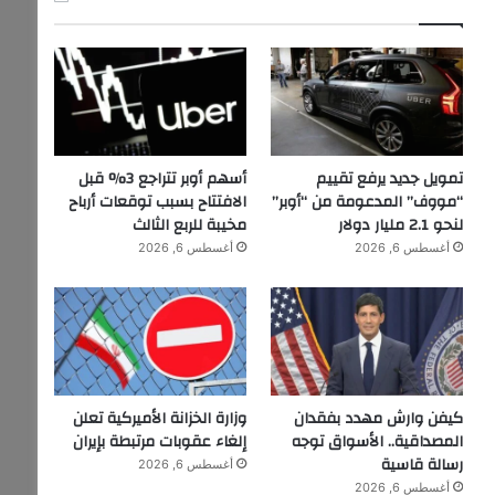
تمويل جديد يرفع تقييم
أسهم أوبر تتراجع 3% قبل
“مووف” المدعومة من “أوبر”
الافتتاح بسبب توقعات أرباح
لنحو 2.1 مليار دولار
مخيبة للربع الثالث
أغسطس 6, 2026
أغسطس 6, 2026
كيفن وارش مهدد بفقدان
وزارة الخزانة الأميركية تعلن
المصداقية.. الأسواق توجه
إلغاء عقوبات مرتبطة بإيران
رسالة قاسية
أغسطس 6, 2026
أغسطس 6, 2026