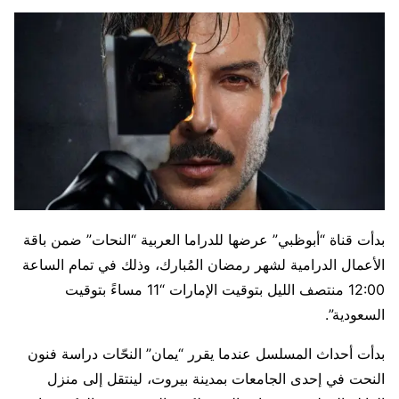
بدأت قناة “أبوظبي” عرضها للدراما العربية “النحات” ضمن باقة
الأعمال الدرامية لشهر رمضان المُبارك، وذلك في تمام الساعة
12:00 منتصف الليل بتوقيت الإمارات “11 مساءً بتوقيت
السعودية”.
بدأت أحداث المسلسل عندما يقرر “يمان” النحّات دراسة فنون
النحت في إحدى الجامعات بمدينة بيروت، لينتقل إلى منزل