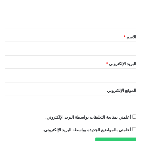
u
و
ل
h
ا
r
ص
ي
e
ل
ق
n
ب
ع
*
الاسم
*
د
م
ش
ا
البريد الإلكتروني
*
ر
ك
ت
ه
الموقع الإلكتروني
ا
ل
س
ل
أعلمني بمتابعة التعليقات بواسطة البريد الإلكتروني.
س
ل
أعلمني بالمواضيع الجديدة بواسطة البريد الإلكتروني.
ة
م