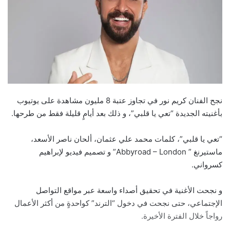
نجح الفنان كريم نور في تجاوز عتبة 8 مليون مشاهدة على يوتيوب
بأغنيته الجديدة “تعي يا قلبي”، و ذلك بعد أيامٍ قليلة فقط من طرحها.
“تعي يا قلبي”، كلمات محمد علي عثمان، ألحان ناصر الأسعد،
ماستيرنغ ” Abbyroad – London” و تصميم فيديو لإبراهيم
كسرواني.
و نجحت الأغنية في تحقيق أصداء واسعة عبر مواقع التواصل
الإجتماعي، حتى نجحت في دخول “الترند” كواحدةٍ من أكثر الأعمال
رواجاً خلال الفترة الأخيرة.