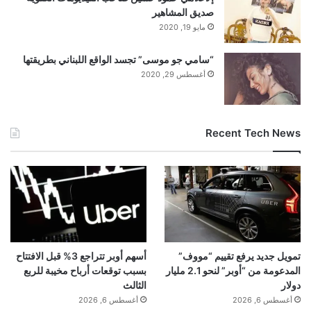
صديق المشاهير
مايو 19, 2020
“سامي جو موسى” تجسد الواقع اللبناني بطريقتها
أغسطس 29, 2020
Recent Tech News
تمويل جديد يرفع تقييم “مووف”
أسهم أوبر تتراجع 3% قبل الافتتاح
المدعومة من “أوبر” لنحو 2.1 مليار
بسبب توقعات أرباح مخيبة للربع
دولار
الثالث
أغسطس 6, 2026
أغسطس 6, 2026