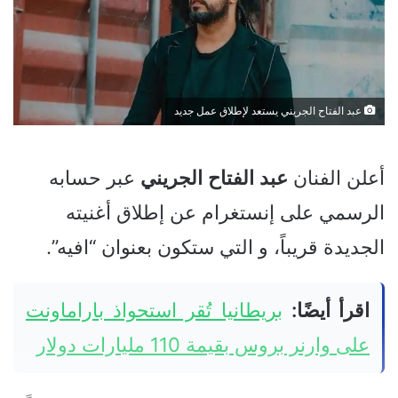
عبد الفتاح الجريني يستعد لإطلاق عمل جديد
أعلن الفنان
عبد
الفتاح
الجريني
عبر حسابه
الرسمي على إنستغرام عن إطلاق أغنيته
الجديدة قريباً، و التي ستكون بعنوان “افيه”.
اقرأ أيضًا:
بريطانيا تُقر استحواذ باراماونت
على وارنر بروس بقيمة 110 مليارات دولار