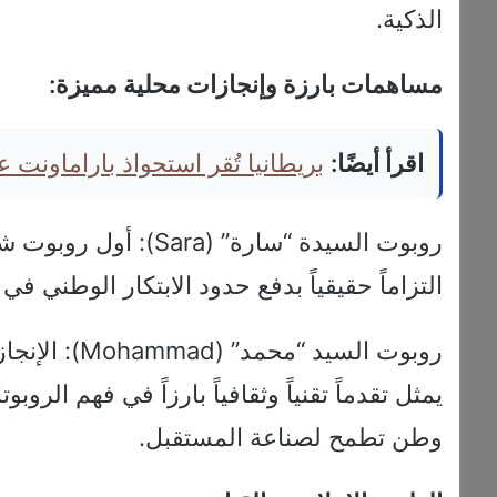
الذكية.
مساهمات بارزة وإنجازات محلية مميزة:
اقرأ أيضًا:
بريطانيا تُقر استحواذ باراماونت على وارنر 
روبوت السيدة “سارة” (
التزاماً حقيقياً بدفع حدود الابتكار الوطني في
روبوت السيد 
يمثل تقدماً تقنياً وثقافياً بارزاً في فهم الرو
وطن تطمح لصناعة المستقبل.