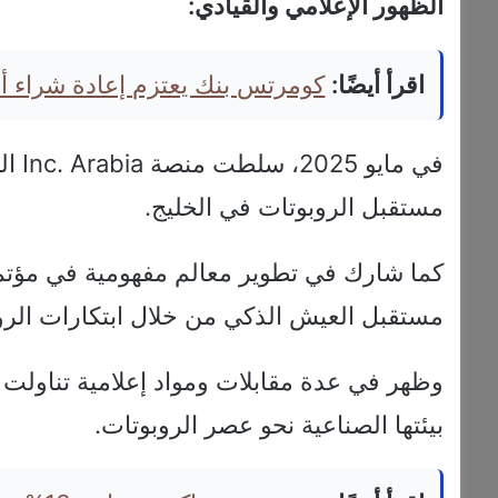
الظهور الإعلامي والقيادي:
اقرأ أيضًا:
كومرتس بنك يعتزم إعادة شراء أسهم بقيمة 4
في م
مستقبل الروبوتات في الخليج.
مستقبل العيش الذكي من خلال ابتكارات الرو
وظهر في عدة مقابلات ومواد إعلامية تناولت س
بيئتها الصناعية نحو عصر الروبوتات.