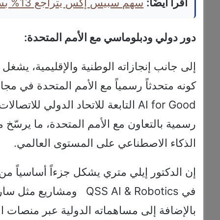
اقرأ أيضًا:
سهم سبيس إكس يتراجع 13% بسبب الإنفاق الرأسمالي الضخم
دور دولي ودبلوماسي مع الأمم المتحدة:
إلى جانب إنجازاته الوطنية والإقليمية، يشغل ال
كونه متحدثاً رسمياً مع الأمم المتحدة في مج
رسمية بالتعاون مع الأمم المتحدة، ما يرسّخ
الذكاء الاصطناعي على المستوى العالمي.
إن الدكتور إيلي متري يشكل جزءاً أساسياً من
في QSS AI & Robotics وم
بالإضافة إلى مساهماته الدولية عبر منصات ال