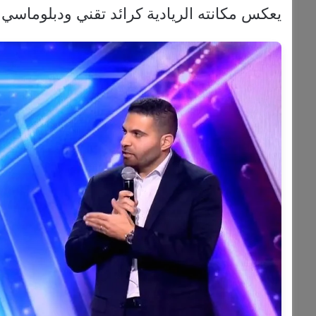
يعكس مكانته الريادية كرائد تقني ودبلوماسي 