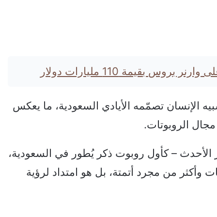
بروس بقيمة 110 مليارات دولار
Sara): أول روبوت شبيه الإنسان تصمّمه الأيادي السعودية، ما يعكس
 مجال الروبوتات.
“محمد” (Mohammad): الإنجاز الأحدث – كأول روبوت ذكر يُطور في السعودية،
بوتات وأكثر من مجرد أتمتة، بل هو امتداد لرؤية