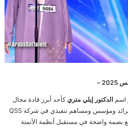
2 –
ز اسم
الدكتور
إيلي
متري
كأحد أبرز قادة مجال
الروبوتات والذكاء الاصطناعي في المنطقة. كرائد ومؤسس ومساهم تنفيذي في شركة QSS
ي إلى صنع بصمة واضحة في مستقبل أنظمة الأتمتة