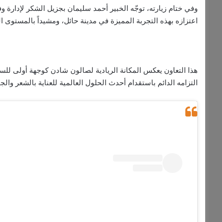
وفي ختام زيارته، توجّه الخبير أحمد سليمان بجزيل الشكر لإدارة
اعتزازه بهذه التجربة المميزة في مدينة حائل، ومشيداً بالمستوى ال
هذا التعاون يعكس المكانة الريادية لصالون شادن كوجهة أولى للسي
التزامه الدائم باستقدام أحدث الحلول العالمية للعناية بالشعر والج