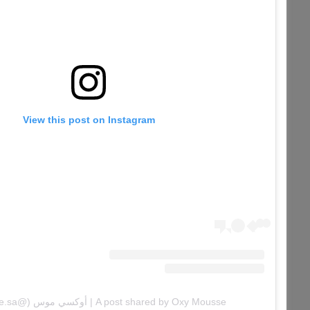
View this post on Instagram
A post shared by Oxy Mousse | أوكسي موس (@oxymousse.sa)