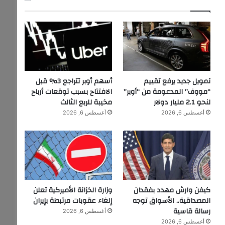
تمويل جديد يرفع تقييم
أسهم أوبر تتراجع 3% قبل
“مووف” المدعومة من “أوبر”
الافتتاح بسبب توقعات أرباح
لنحو 2.1 مليار دولار
مخيبة للربع الثالث
أغسطس 6, 2026
أغسطس 6, 2026
كيفن وارش مهدد بفقدان
وزارة الخزانة الأميركية تعلن
المصداقية.. الأسواق توجه
إلغاء عقوبات مرتبطة بإيران
رسالة قاسية
أغسطس 6, 2026
أغسطس 6, 2026