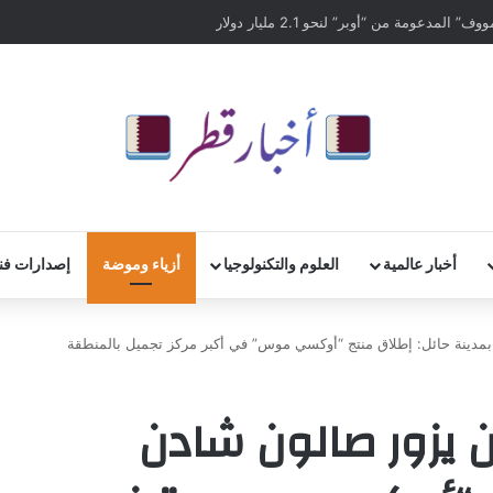
أخبار عالمية
العلوم والتكنولوجيا
أزياء وموضة
إصدارات فن
مدينة حائل: إطلاق منتج “أوكسي موس” في أكبر مركز تجميل بالمنطقة
 يزور صالون شادن