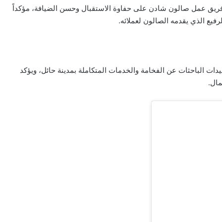
 وفريق عمل صالون شادن على حفاوة الاستقبال وحسن الضيافة، مؤكداً
رفيع الذي يقدمه الصالون لعملائه.
دات الباحثات عن الفخامة والخدمات المتكاملة بمدينة حائل، ويؤكد
مال.