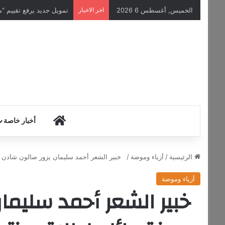
الخميس, أغسطس 6 2026
اخر الاخبار
أسهم أوبر تتراجع 3% قبل الافتتاح بسبب توقعات أرباح مخيبة للربع الثالث
HOME
أخبار خاصة
الرئيسية
/
أزياء وموضة
/
خبير الشعر أحمد سليمان يزور صالون شادن ب
أزياء وموضة
خبير الشعر أحمد سليمان