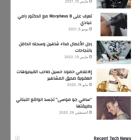
مارس 13, 2021
تعرف على Morpheus 8 مع الدكتور رامي
عبادي
يونيو 5, 2021
رجل الأعمال فداء شاهين وسجله الحافل
بالنجاحات
مارس 13, 2022
إلاعلامي حمود حسين صاحب الفيديوهات
العفوية صديق المشاهير
مايو 19, 2020
“سامي جو موسى” تجسد الواقع اللبناني
بطريقتها
أغسطس 29, 2020
Recent Tech News