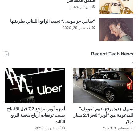
صديق المشاهير
مايو 19, 2020
“سامي جو موسى” تجسد الواقع اللبناني بطريقتها
أغسطس 29, 2020
Recent Tech News
تمويل جديد يرفع تقييم “مووف”
أسهم أوبر تتراجع 3% قبل الافتتاح
المدعومة من “أوبر” لنحو 2.1 مليار
بسبب توقعات أرباح مخيبة للربع
دولار
الثالث
أغسطس 6, 2026
أغسطس 6, 2026