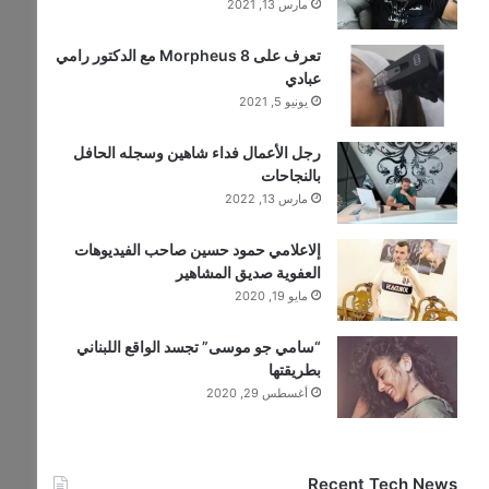
مارس 13, 2021
تعرف على Morpheus 8 مع الدكتور رامي
عبادي
يونيو 5, 2021
رجل الأعمال فداء شاهين وسجله الحافل
بالنجاحات
مارس 13, 2022
إلاعلامي حمود حسين صاحب الفيديوهات
العفوية صديق المشاهير
مايو 19, 2020
“سامي جو موسى” تجسد الواقع اللبناني
بطريقتها
أغسطس 29, 2020
Recent Tech News