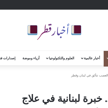
أخبار عالمية
العلوم والتكنولوجيا
أزياء وموضة
إصدارات فن
العصب تتألق في لبنان وقطر
برة لبنانية في علاج