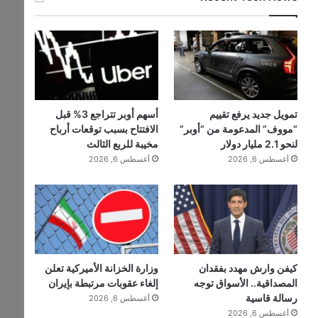
تمويل جديد يرفع تقييم
أسهم أوبر تتراجع 3% قبل
“مووف” المدعومة من “أوبر”
الافتتاح بسبب توقعات أرباح
لنحو 2.1 مليار دولار
مخيبة للربع الثالث
أغسطس 6, 2026
أغسطس 6, 2026
كيفن وارش مهدد بفقدان
وزارة الخزانة الأميركية تعلن
المصداقية.. الأسواق توجه
إلغاء عقوبات مرتبطة بإيران
رسالة قاسية
أغسطس 6, 2026
أغسطس 6, 2026