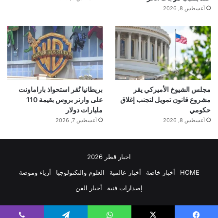
أغسطس 8, 2026
مجلس الشيوخ الأميركي يقر
بريطانيا تُقر استحواذ باراماونت
مشروع قانون تمويل لتجنب إغلاق
على وارنر بروس بقيمة 110
حكومي
مليارات دولار
أغسطس 8, 2026
أغسطس 7, 2026
اخبار قطر 2026
HOME
أخبار خاصة
أخبار عالمية
العلوم والتكنولوجيا
أزياء وموضة
إصدارات فنية
أخبار الفن