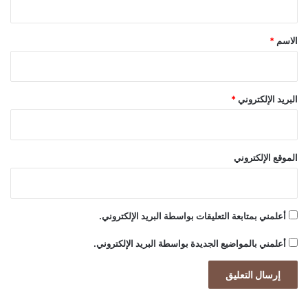
ش
ق
و
ا
*
الاسم
*
ئ
ي
ة
البريد الإلكتروني
*
الموقع الإلكتروني
أعلمني بمتابعة التعليقات بواسطة البريد الإلكتروني.
أعلمني بالمواضيع الجديدة بواسطة البريد الإلكتروني.