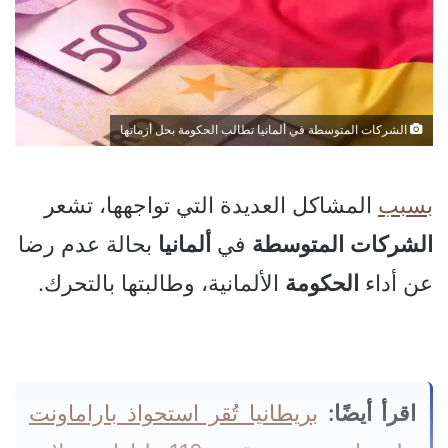
الشركات المتوسطة في ألمانيا تطالب الحكومة بحل أزماتها
بسبب
المشاكل العديدة التي تواجهها، تشعر
الشركات
المتوسطة
في
ألمانيا
بحالة عدم رضا
عن أداء
الحكومة
الألمانية، وطالبتها بالتحرك.
اقرأ أيضًا:
بريطانيا تُقر استحواذ باراماونت