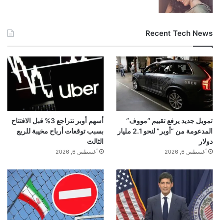
Recent Tech News
تمويل جديد يرفع تقييم “مووف”
أسهم أوبر تتراجع 3% قبل الافتتاح
المدعومة من “أوبر” لنحو 2.1 مليار
بسبب توقعات أرباح مخيبة للربع
دولار
الثالث
أغسطس 6, 2026
أغسطس 6, 2026