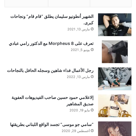
الشهير أنطونيو سليمان يطلق “قام قام” ونجاحات
كبرى.
مارس 13, 2021
تعرف على Morpheus 8 مع الدكتور رامي عبادي
يونيو 5, 2021
رجل الأعمال فداء شاهين وسجله الحافل بالنجاحات
مارس 13, 2022
إلاعلامي حمود حسين صاحب الفيديوهات العفوية
صديق المشاهير
مايو 19, 2020
“سامي جو موسى” تجسد الواقع اللبناني بطريقتها
أغسطس 29, 2020