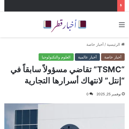
القائمة
الرئيسية
/
أخبار خاصة
أخبار خاصة
أخبار عالمية
العلوم والتكنولوجيا
“TSMC” تقاضي مسؤولاً سابقاً في
“إنتل” لانتهاك أسرارها التجارية
نوفمبر 25, 2025
0