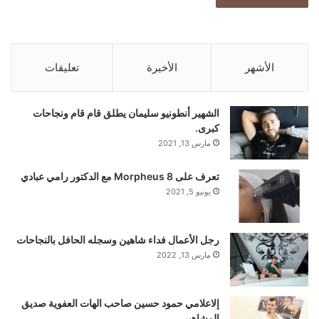
الأشهر
الأخيرة
تعليقات
الشهير أنطونيو سليمان يطلق قام قام ونجاحات
كبرى.
مارس 13, 2021
تعرف على Morpheus 8 مع الدكتور رامي عبادي
يونيو 5, 2021
رجل الأعمال فداء شاهين وسجله الحافل بالنجاحات
مارس 13, 2022
إلاعلامي حمود حسين صاحب الهات العفوية صديق
المشاهير