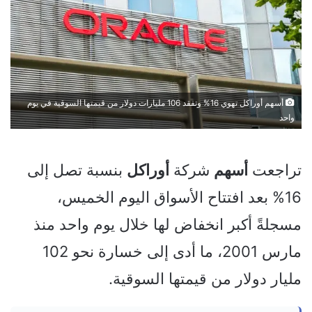
أسهم أوراكل تهوي 16% وتفقد 106 مليارات دولار من قيمتها السوقية في يوم
واحد
تراجعت
أسهم
شركة
أوراكل
بنسبة تصل إلى
16% بعد افتتاح الأسواق اليوم الخميس،
مسجلةً أكبر انخفاض لها خلال يوم واحد منذ
مارس 2001، ما أدى إلى خسارة نحو 102
مليار دولار من قيمتها السوقية.