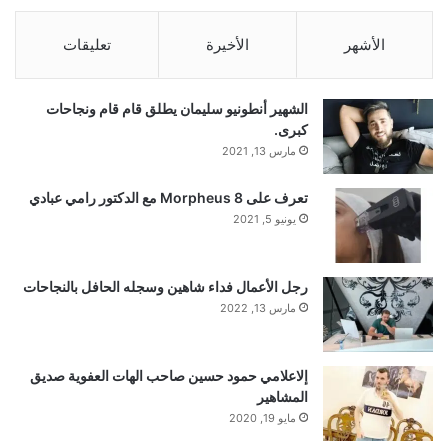
الأشهر
الأخيرة
تعليقات
الشهير أنطونيو سليمان يطلق قام قام ونجاحات
كبرى.
مارس 13, 2021
akhabarqatar.com — غارات عنيفة تهز الجنوب –
تعرف على Morpheus 8 مع الدكتور رامي عبادي
yalebnan.org
يونيو 5, 2021
رجل الأعمال فداء شاهين وسجله الحافل بالنجاحات
مارس 13, 2022
إلاعلامي حمود حسين صاحب الهات العفوية صديق
المشاهير
مايو 19, 2020