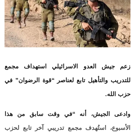
زعم جيش العدو الاسرائيلي استهداف مجمع
للتدريب والتأهيل تابع لعناصر “قوة الرضوان” في
حزب الله.
وادعى الجيش، أنه “في وقت سابق من هذا
الأسبوع، استُهدف مجمع تدريبي آخر تابع لحزب