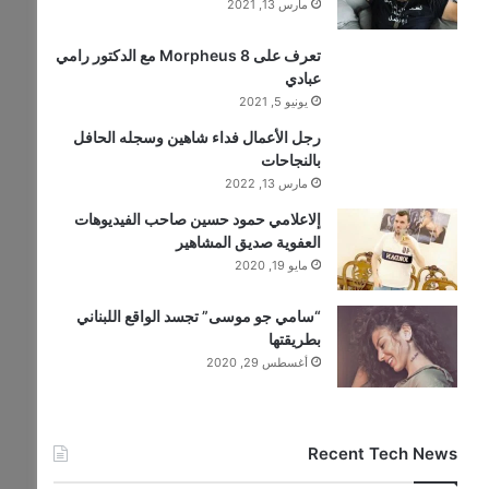
مارس 13, 2021
تعرف على Morpheus 8 مع الدكتور رامي
عبادي
يونيو 5, 2021
رجل الأعمال فداء شاهين وسجله الحافل
بالنجاحات
مارس 13, 2022
إلاعلامي حمود حسين صاحب الفيديوهات
العفوية صديق المشاهير
مايو 19, 2020
“سامي جو موسى” تجسد الواقع اللبناني
بطريقتها
أغسطس 29, 2020
Recent Tech News