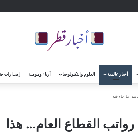
أخبار عالمية
العلوم والتكنولوجيا
أزياء وموضة
إصدارات فن
هذا ما جاء فيه
 رواتب القطاع العام… هذا