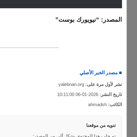
المصدر: “نيويورك بوست”
■ مصدر الخبر الأصلي
نشر لأول مرة على:
yalebnan.org
تاريخ النشر:
2026-01-06 10:11:00
الكاتب:
ahmadsh
تنويه من موقعنا
تم جلب هذا المحتوى بشكل آلي من المصدر: