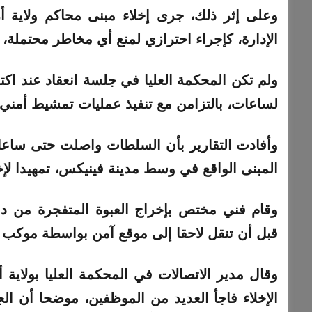
وعلى إثر ذلك، جرى إخلاء مبنى محاكم ولاية أريز
الإدارة، كإجراء احترازي لمنع أي مخاطر محتملة، 
ولم تكن المحكمة العليا في جلسة انعقاد عند اك
لساعات، بالتزامن مع تنفيذ عمليات تمشيط أمني 
وأفادت التقارير بأن السلطات واصلت حتى ساعا
المبنى الواقع في وسط مدينة فينيكس، تمهيدا لإ
وقام فني مختص بإخراج العبوة المتفجرة من د
قبل أن تنقل لاحقا إلى موقع آمن بواسطة موكب ت
وقال مدير الاتصالات في المحكمة العليا بولاية أ
الإخلاء فاجأ العديد من الموظفين، موضحا أن ال