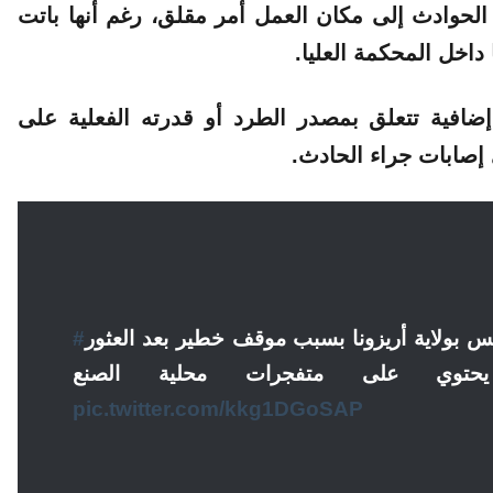
لحوادث إلى مكان العمل أمر مقلق، رغم أنها باتت
داخل المحكمة العليا.
فية تتعلق بمصدر الطرد أو قدرته الفعلية على
إصابات جراء الحادث.
كس بولاية أريزونا بسبب موقف خطير بعد العثور
pic.twitter.com/kkg1DGoSAP