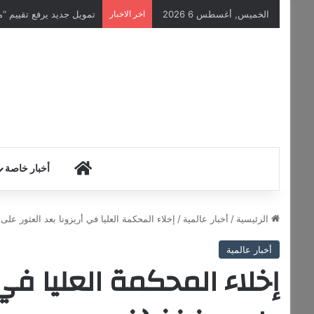
الخميس, أغسطس 6 2026
اخر الاخبار
تمويل جديد يرفع تقييم “مووف” ا
HOME
أخبار خاصة
الرئيسية
/
أخبار عالمية
/
إخلاء المحكمة العليا في أريزونا بعد العثور ع
أخبار عالمية
إخلاء المحكمة العليا في 