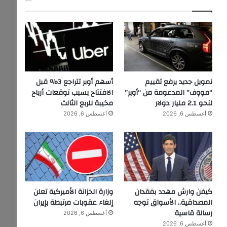
تمويل جديد يرفع تقييم
أسهم أوبر تتراجع 3% قبل
“مووف” المدعومة من “أوبر”
الافتتاح بسبب توقعات أرباح
لنحو 2.1 مليار دولار
مخيبة للربع الثالث
أغسطس 6, 2026
أغسطس 6, 2026
كيفن وارش مهدد بفقدان
وزارة الخزانة الأميركية تعلن
المصداقية.. الأسواق توجه
إلغاء عقوبات مرتبطة بإيران
رسالة قاسية
أغسطس 6, 2026
أغسطس 6, 2026