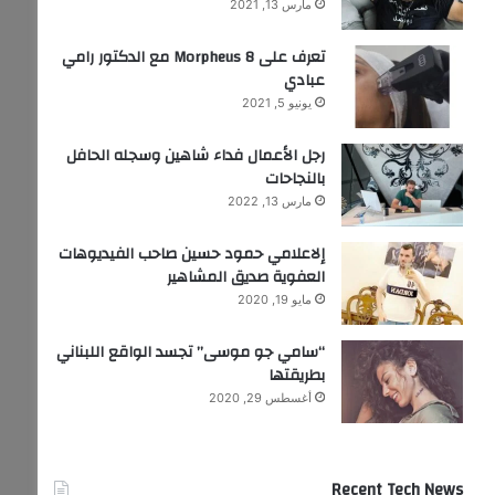
مارس 13, 2021
تعرف على Morpheus 8 مع الدكتور رامي
عبادي
يونيو 5, 2021
رجل الأعمال فداء شاهين وسجله الحافل
بالنجاحات
مارس 13, 2022
إلاعلامي حمود حسين صاحب الفيديوهات
العفوية صديق المشاهير
مايو 19, 2020
“سامي جو موسى” تجسد الواقع اللبناني
بطريقتها
أغسطس 29, 2020
Recent Tech News