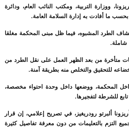
ونا، ووزارة التربية، ومكتب النائب العام، ودائرة
بحسب ما أفادت به إدارة السلامة العامة.
تشاف الطرد المشبوه، فيما ظل مبنى المحكمة مغلقا
شاملة.
ت متأخرة من بعد الظهر العمل على نقل الطرد من
خضاعه للتحقيق والتخلص منه بطريقة آمنة.
اخل المحكمة، ووضعها داخل وحدة احتواء مخصصة،
ابع للشرطة لتفجيرها.
ريزونا ألبرتو رودريغيز، في تصريح إعلامي، إن قرار
جميع التزم بالتعليمات من دون معرفة تفاصيل كثيرة