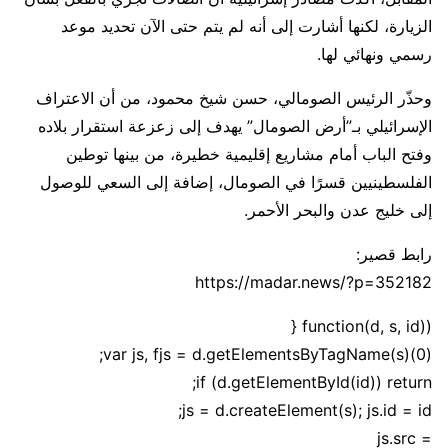
الزيارة، لكنها أشارت إلى أنه لم يتم حتى الآن تحديد موعد
رسمي ونهائي لها.
وحذّر الرئيس الصومالي، حسن شيخ محمود، من أن الاعتراف
الإسرائيلي بـ”أرض الصومال” يهدف إلى زعزعة استقرار بلاده
وفتح الباب أمام مشاريع إقليمية خطيرة، من بينها توطين
الفلسطينيين قسرًا في الصومال، إضافة إلى السعي للوصول
إلى خليج عدن والبحر الأحمر.
رابط قصير:
https://madar.news/?p=352182
(function(d, s, id) {
var js, fjs = d.getElementsByTagName(s)(0);
if (d.getElementById(id)) return;
js = d.createElement(s); js.id = id;
js.src =