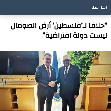
اخبار قطر
“خلافا لـ’فلسطين’ أرض الصومال
ليست دولة افتراضية”