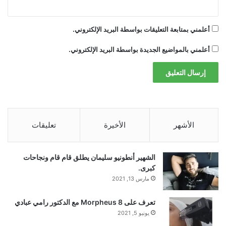
Each experimental session was recorded
أعلمني بمتابعة التعليقات بواسطة البريد الإلكتروني.
after a screening for visually selective
أعلمني بالمواضيع الجديدة بواسطة البريد الإلكتروني.
responses in the morning of the same day.
The mean (±s.d.) time interval between
screenings and subsequent experiments
الأشهر
الأخيرة
تعليقات
was 4.71 ± 2.02 h (range of 1.40–9.15 h). In
13 of the 16 patients, more than one
الشهير أنطونيو سليمان يطلق قام قام ونجاحات
كبرى.
session was recorded. The mean (±s.d.)
مارس 13, 2021
time interval between multiple sessions
تعرف على Morpheus 8 مع الدكتور رامي عبادي
يونيو 5, 2021
was 46.94 ± 24.19 h (range of 16.57–118.06