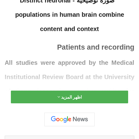
Patients and recording
All studies were approved by the Medical
Institutional Review Board at the University
of Bonn (accession number 095/10 for
اظهر المزيد
single-unit recordings in humans in general
and 248/11 for the current study in
particular). Each patient gave informed