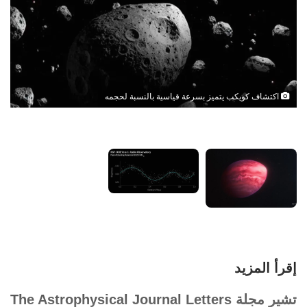
اكتشاف كويكب يتميز بسرعة قياسية بالنسبة لحجمه
إقرأ المزيد
تشير مجلة The Astrophysical Journal Letters