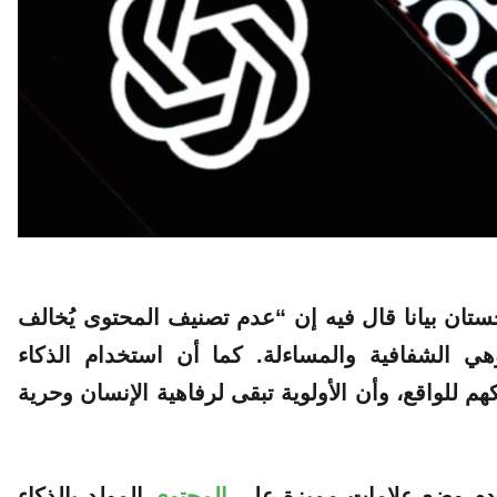
ستان
بيانا قال فيه إن “عدم تصنيف
المحتوى
يُخالف
وهي الشفافية والمساءلة. كما أن استخدام الذكاء
 للواقع، وأن الأولوية تبقى لرفاهية الإنسان وحرية
عدم وضع علامات مميزة على
المحتوى
المولد
بالذكاء