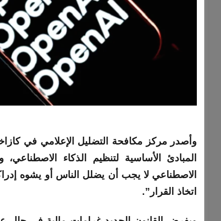
وأصدر مركز مكافحة التضليل الإعلامي في
كازاخ
المبادئ الأساسية لتنظيم الذكاء الاصطناعي، 
الاصطناعي لا يجب أن يضلل الناس أو يشوه إدراكهم
اتخاذ القرار”.
ويفرض القانون الجديد غرامات مالية في حال 