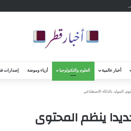
لمدعومة من “أوبر” لنحو 2.1 مليار دولار
أخبار عالمية
العلوم والتكنولوجيا
أزياء وموضة
إصدارات فن
وى المولد بالذكاء الاصطناعي
ديدا ينظم المحتوى