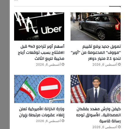
تمويل جديد يرفع تقييم
أسهم أوبر تتراجع 3% قبل
“مووف” المدعومة من “أوبر”
الافتتاح بسبب توقعات أرباح
لنحو 2.1 مليار دولار
مخيبة للربع الثالث
أغسطس 6, 2026
أغسطس 6, 2026
كيفن وارش مهدد بفقدان
وزارة الخزانة الأميركية تعلن
المصداقية.. الأسواق توجه
إلغاء عقوبات مرتبطة بإيران
رسالة قاسية
أغسطس 6, 2026
أغسطس 6, 2026