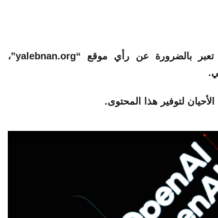
الآراء والمعلومات الواردة في هذا المقال لا تعبر بالضرورة عن رأي موقع “yalebnan.org”،
ي.
لأحيان لتوفير هذا المحتوى.