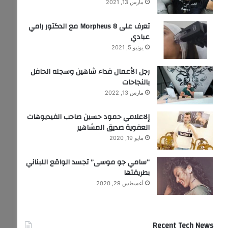
مارس 13, 2021
تعرف على Morpheus 8 مع الدكتور رامي
عبادي
يونيو 5, 2021
رجل الأعمال فداء شاهين وسجله الحافل
بالنجاحات
مارس 13, 2022
إلاعلامي حمود حسين صاحب الفيديوهات
العفوية صديق المشاهير
مايو 19, 2020
“سامي جو موسى” تجسد الواقع اللبناني
بطريقتها
أغسطس 29, 2020
Recent Tech News