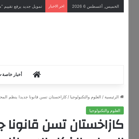
الخميس, أغسطس 6 2026
اخر الاخبار
تمويل جديد يرفع تقييم “مووف” ا
HOME
أخبار خاصة
الرئيسية
/
العلوم والتكنولوجيا
/
كازاخستان تسن قانونا جديدا ينظم المحت
العلوم والتكنولوجيا
كازاخستان تسن قانونا ج