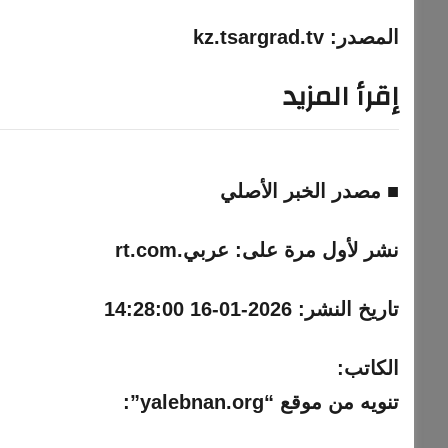
المصدر: kz.tsargrad.tv
إقرأ المزيد
■ مصدر الخبر الأصلي
نشر لأول مرة على:
عربي.rt.com
تاريخ النشر:
2026-01-16 14:28:00
الكاتب:
تنويه من موقع “yalebnan.org”: