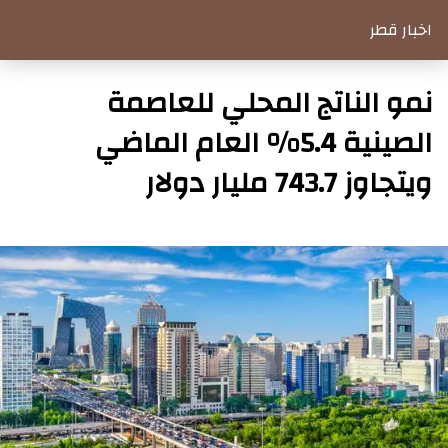
اخبار قطر
نمو الناتج المحلي للعاصمة
الصينية 5.4% العام الماضي
ويتجاوز 743.7 مليار دولار