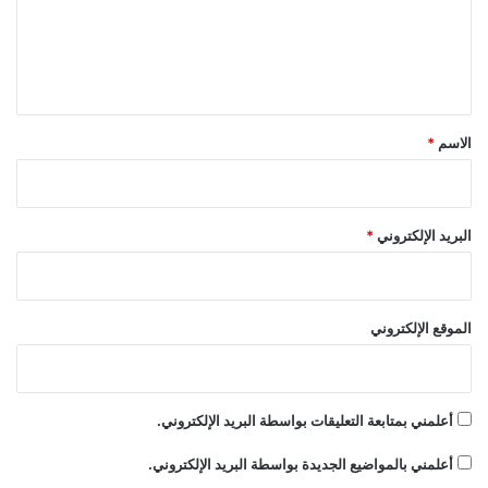
ع
ع
م
ل
ل
ا
ى
ل
أحمد
الخبير
العالمي
سليمان
ي
M
ج
ق
B
م
يفرض
C
ا
*
الاسم
*
ل
و
ا
ل
البريد الإلكتروني
*
م
ك
ي
ا
الموقع الإلكتروني
ج
ا
ل
ر
أعلمني بمتابعة التعليقات بواسطة البريد الإلكتروني.
ا
ق
أعلمني بالمواضيع الجديدة بواسطة البريد الإلكتروني.
ي