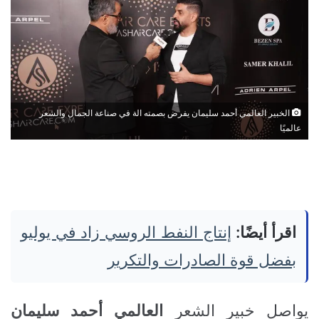
الخبير العالمي أحمد سليمان يفرض بصمته الة في صناعة الجمال والشعر
عالميًا
اقرأ أيضًا:
إنتاج النفط الروسي زاد في يوليو
بفضل قوة الصادرات والتكرير
يواصل خبير الشعر
العالمي
أحمد
سليمان