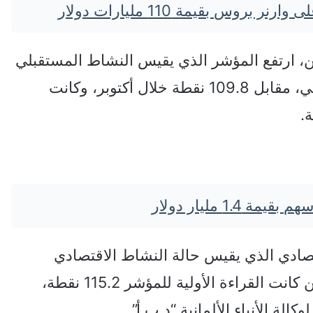
بروس بقيمة 110 مليارات دولار
ين، ارتفع المؤشر الذي يقيس النشاط المستقبلي
إلى 109.9 نقطة خلال نوفمبر الماضي، مقابل 109.8 نقطة خلال أكتوبر، وكانت
1. مليار دولار
صادي الذي يقيس حالة النشاط الاقتصادي
الراهنة إلى 114.9 نقطة خلال نوفمبر، في حين كانت القراءة الأولية للمؤشر 115.2 نقطة،