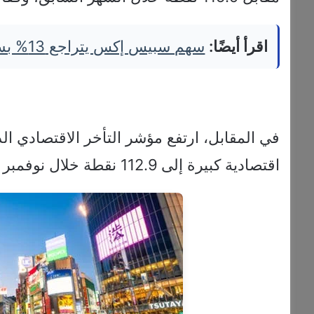
اقرأ أيضًا:
سهم سبيس إكس يتراجع 13% بسبب الإنفاق الرأسمالي الضخم
في المقابل، ارتفع مؤشر التأخر الاقتصادي ال
اقتصادية كبيرة إلى 112.9 نقطة خلال نوفمبر الماضي، مقابل 112.2 نقطة في الشهر السابق.