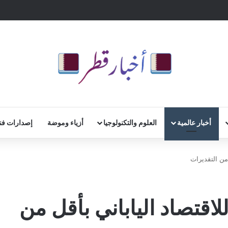
أخبار عالمية
العلوم والتكنولوجيا
أزياء وموضة
إصدارات فن
من التقديرات
اقتصاد الياباني بأقل من