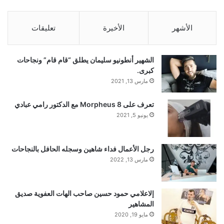
الأشهر
الأخيرة
تعليقات
الشهير أنطونيو سليمان يطلق “قام قام” ونجاحات
كبرى.
مارس 13, 2021
تعرف على Morpheus 8 مع الدكتور رامي عبادي
يونيو 5, 2021
رجل الأعمال فداء شاهين وسجله الحافل بالنجاحات
مارس 13, 2022
إلاعلامي حمود حسين صاحب الهات العفوية صديق
المشاهير
مايو 19, 2020