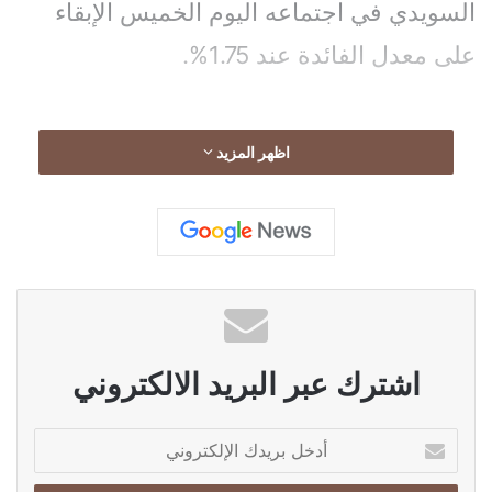
السويدي في اجتماعه اليوم الخميس الإبقاء
على معدل الفائدة عند 1.75%.
اظهر المزيد
وقال البنك إنه من المتوقع الإبقاء على معدل
الفائدة عند هذا المستوى لبعض الوقت في
المستقبل، بما يتوافق مع التوقعات التي
صدرت في ديسمبر الماضي، وفقاً لوكالة الأنباء
الألمانية “د ب أ”.
اشترك عبر البريد الالكتروني
أ
د
خ