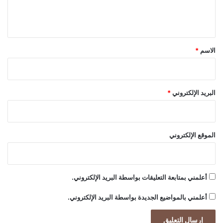
ل
ا
ع
ي
ي
ق
ل
ت
*
الاسم
*
ش
م
ل
ا
البريد الإلكتروني
*
ل
ت
ح
ل
الموقع الإلكتروني
ي
ل
ا
ل
أعلمني بمتابعة التعليقات بواسطة البريد الإلكتروني.
م
ا
أعلمني بالمواضيع الجديدة بواسطة البريد الإلكتروني.
ل
ي