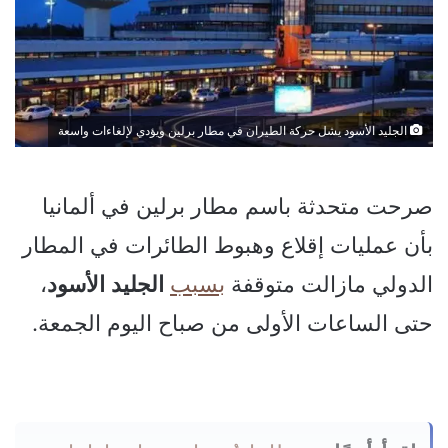
الجليد الأسود يشل حركة الطيران في مطار برلين ويؤدي لإلغاءات واسعة
صرحت متحدثة باسم مطار برلين في ألمانيا
بأن عمليات إقلاع وهبوط الطائرات في المطار
الدولي مازالت متوقفة
بسبب
الجليد
الأسود
،
حتى الساعات الأولى من صباح اليوم الجمعة.