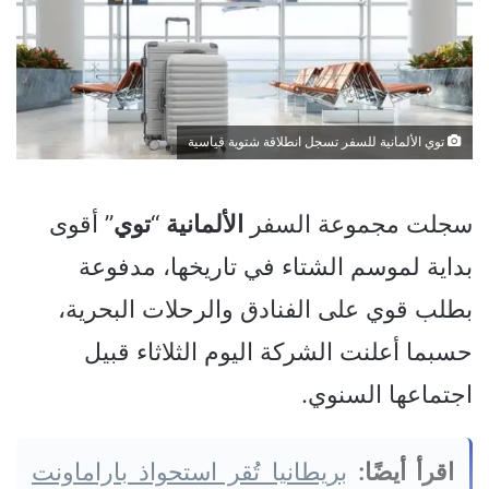
توي الألمانية للسفر تسجل انطلاقة شتوية قياسية
سجلت مجموعة السفر
الألمانية
“
توي
” أقوى
بداية لموسم الشتاء في تاريخها، مدفوعة
بطلب قوي على الفنادق والرحلات البحرية،
حسبما أعلنت الشركة اليوم الثلاثاء قبيل
اجتماعها السنوي.
اقرأ أيضًا:
بريطانيا تُقر استحواذ باراماونت