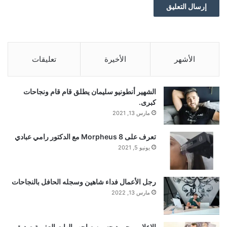
الأشهر
الأخيرة
تعليقات
الشهير أنطونيو سليمان يطلق قام قام ونجاحات
كبرى.
مارس 13, 2021
تعرف على Morpheus 8 مع الدكتور رامي عبادي
يونيو 5, 2021
رجل الأعمال فداء شاهين وسجله الحافل بالنجاحات
مارس 13, 2022
إلاعلامي حمود حسين صاحب الهات العفوية صديق