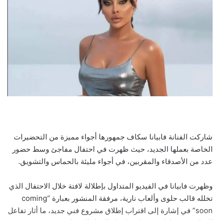
شاركت الفنانة فابيانا سكاف جمهورها أجواء مميزة من التحضيرات
الخاصة بعملها الجديد، حيث ظهرت في احتفال مفاجئ وسط حضور
عدد من الأصدقاء والمقربين، في أجواء مليئة بالحماس والتشويق.
وظهرت فابيانا في الفيديو المتداول بإطلالة لافتة خلال الاحتفال الذي
تخلله قالب حلوى وألعاب نارية، مرفقة المنشور بعبارة “coming
soon” في إشارة إلى اقتراب إطلاق مشروع فني جديد، ما أثار تفاعل