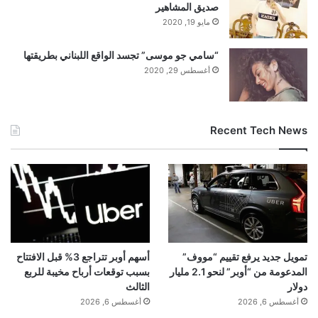
صديق المشاهير
مايو 19, 2020
“سامي جو موسى” تجسد الواقع اللبناني بطريقتها
أغسطس 29, 2020
Recent Tech News
تمويل جديد يرفع تقييم “مووف”
أسهم أوبر تتراجع 3% قبل الافتتاح
المدعومة من “أوبر” لنحو 2.1 مليار
بسبب توقعات أرباح مخيبة للربع
دولار
الثالث
أغسطس 6, 2026
أغسطس 6, 2026