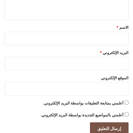
ب
ي
ي
ق
ع
ي
*
الاسم
*
ة
و
ر
ق
البريد الإلكتروني
*
ا
ق
ا
ت
الموقع الإلكتروني
ف
م
و
ي
أعلمني بمتابعة التعليقات بواسطة البريد الإلكتروني.
ة
خ
أعلمني بالمواضيع الجديدة بواسطة البريد الإلكتروني.
ا
ل
ي