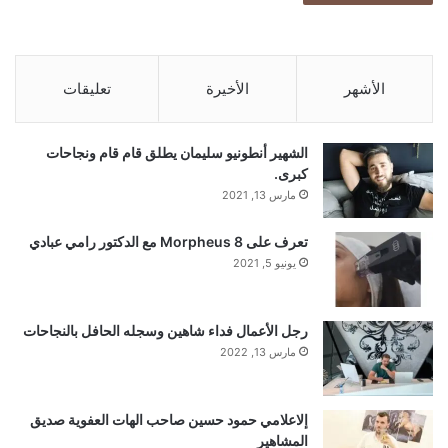
ة
م
ن
ا
الأشهر
الأخيرة
تعليقات
ل
ت
ب
الشهير أنطونيو سليمان يطلق قام قام ونجاحات
غ
كبرى.
مارس 13, 2021
تعرف على Morpheus 8 مع الدكتور رامي عبادي
يونيو 5, 2021
رجل الأعمال فداء شاهين وسجله الحافل بالنجاحات
مارس 13, 2022
إلاعلامي حمود حسين صاحب الهات العفوية صديق
المشاهير