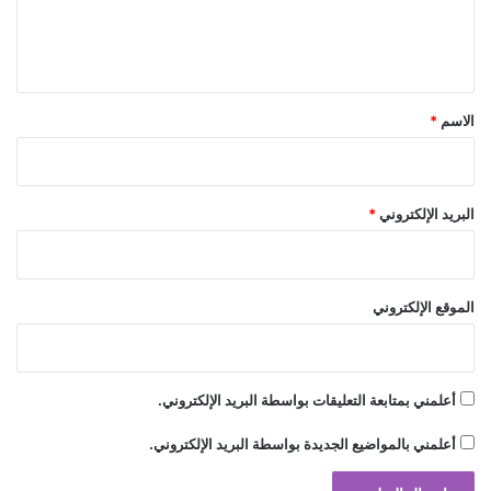
اللبنانيين إلى التكاتف يداً بيد للنهضة بالوطن
ل
ي
ب
ي
ب
ق
ل
السوبر
راغب
ستار
علامة
يدعو
ج
*
الاسم
*
ي
ك
ا
البريد الإلكتروني
*
الموقع الإلكتروني
أعلمني بمتابعة التعليقات بواسطة البريد الإلكتروني.
أعلمني بالمواضيع الجديدة بواسطة البريد الإلكتروني.