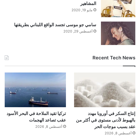
المشاهير
مايو 19, 2020
سامي جو موسى تجسد الواقع اللبناني بطريقتها
أغسطس 29, 2020
Recent Tech News
إنتاج السكر في أوروبا مهدد
تركيا تقيد الملاحة في البحر الأسود
بالهبوط لأدنى مستوى في أكثر من
عقب تصاعد الهجمات
عقد بسبب موجات الحر
أغسطس 8, 2026
أغسطس 8, 2026