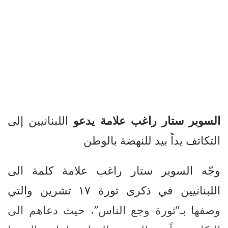
السوبر
ستار
راغب
علامة
يدعو
اللبنانيين إلى
التكاتف يداً بيد للنهضة بالوطن
وجّه السوبر ستار راغب علامة كلمة الى
اللبنانيين في ذكرى ثورة ١٧ تشرين والتي
وصفها بـ”ثورة وجع الناس”، حيث دعاهم الى