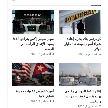
كومرتس بنك يعتزم إعادة
سهم سبيس إكس يتراجع 13%
شراء أسهم بقيمة 1.4 مليار
بسبب الإنفاق الرأسمالي
دولار
الضخم
أغسطس 7, 2026
أغسطس 7, 2026
إنتاج النفط الروسي زاد في
أميركا تفرض عقوبات جديدة
يوليو بفضل قوة الصادرات
تتعلق بكوبا
والتكرير
أغسطس 7, 2026
أغسطس 7, 2026