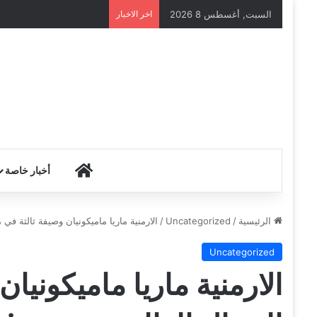
السبت, أغسطس 8 2026
اخر الاخبار
HOME
أخبار خاصة
الرئيسية
/
Uncategorized
/
الارمنية ماريا ماميكونيان وصيفة ثالثة في مسابقة الجمال الع
Uncategorized
الارمنية ماريا ماميكونيا