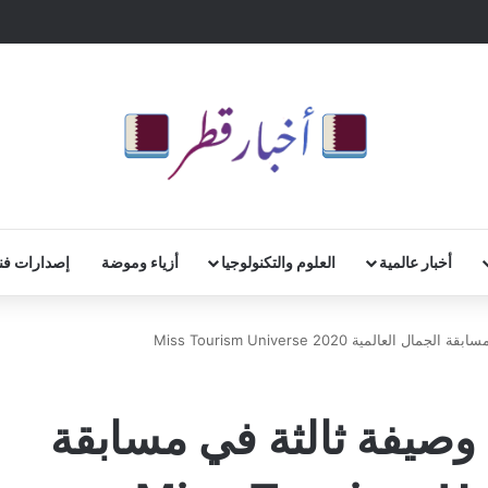
أخبار عالمية
العلوم والتكنولوجيا
أزياء وموضة
إصدارات فن
المية Miss Tourism Universe 2020
ن وصيفة ثالثة في مسابقة