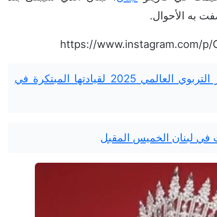
فت به الأحوال.
https://www.instagram.com/
مهى شحادة تحصد جائزة التميّز التربوي العالمي 2025 لقيادتها المبتكرة في
 في لبنان الخميس المقبل