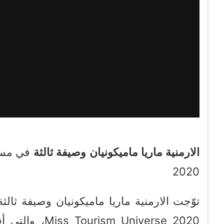
الارمنية
ماريا
ماميكونيان
وصيفة
ثالثة
2020
Miss Tourism Universe 2020، والتي أقيمت في كازينو