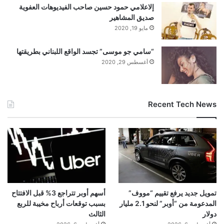
إلاعلامي حمود حسين صاحب الفيديوهات العفوية
صديق المشاهير
مايو 19, 2020
“سامي جو موسى” تجسد الواقع اللبناني بطريقتها
أغسطس 29, 2020
Recent Tech News
تمويل جديد يرفع تقييم “مووف”
أسهم أوبر تتراجع 3% قبل الافتتاح
المدعومة من “أوبر” لنحو 2.1 مليار
بسبب توقعات أرباح مخيبة للربع
دولار
الثالث