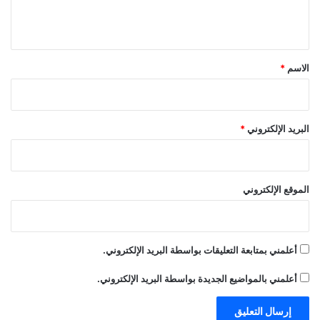
ي
ق
*
الاسم
*
البريد الإلكتروني
*
الموقع الإلكتروني
akhabarqatar.com — السيولة المحلية في قطر ترتفع إلى
185 مليار دولار بـ2022
أعلمني بمتابعة التعليقات بواسطة البريد الإلكتروني.
أعلمني بالمواضيع الجديدة بواسطة البريد الإلكتروني.
185
السيولة
المحلية
ترتفع
قطر