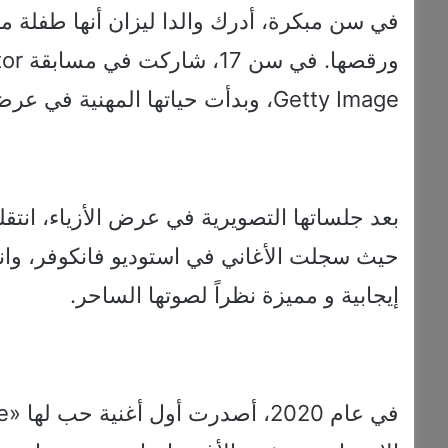
في سن مبكرة، أدرك والدا ليزان أنها طفلة موه
Getty Image، وبدأت حياتها المهنية في عرض الأزياء.
بعد جلساتها التصويرية في عرض الأزياء، انتقل
حيث سجلت الأغاني في استوديو فانكوفر، وا
إيجابية و مميزة نظراً لصوتها الساحر.