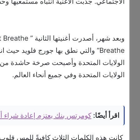
الاجتماعي. جذبت الأغنية انتباه مستمعيها 
Breathe” والتي نطق بها جورج فلويد 
الولايات المتحدة وأصبحت صرخة حاشدة من أ
الولايات المتحدة وفي جميع أنحاء العالم.
اقرأ أيضًا:
كومرتس بنك يعتزم إعادة شراء أسهم بقيمة 4
كانت هذه الكلمات الثلاث كافيةً للمس قلوب م