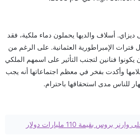
يزاي. أسلاف والديها يحملون دماء ملكية، فقد
ل فترات الإمبراطورية العثمانية. على الرغم من
ن يكونوا فنانين لتجنب التأثير على اسمهم الملكي
حلامها وأكدت بفخر في معظم اجتماعاتها أنه يجب
هار للناس مدى استحقاقها باحترام.
بروس بقيمة 110 مليارات دولار