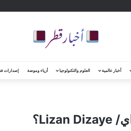
أخبار عالمية
العلوم والتكنولوجيا
أزياء وموضة
إصدارات فن
Liza؟