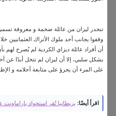
تنحدر ليزان من عائلة ضخمة و معروفة تسمى د
وقفوا بجانب أحد ملوك الأتراك العثمانيين خلا
أن أفراد عائلة ديزاي الكردية لم يُصرح لهم بأ
بشكل سلبي، إلا أن ليزان لم تتخل أبدًا عن أ
على المرء أن يجرؤ على متابعة أحلامه و الإظ
اقرأ أيضًا:
بريطانيا تُقر استحواذ باراماونت على وارنر 