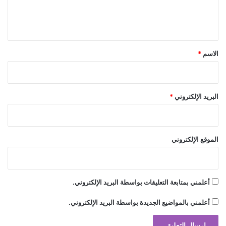
ل
ي
ق
*
الاسم
*
البريد الإلكتروني
*
akhabarqatar.com — خبر عاجل يحتفل بعيده الـ14 برعاية
الموقع الإلكتروني
وزارة السياحة ويكرم متعهدي الحفلات
الـ14
بعيده
خبر
عاجل
يحتفل
أعلمني بمتابعة التعليقات بواسطة البريد الإلكتروني.
أعلمني بالمواضيع الجديدة بواسطة البريد الإلكتروني.