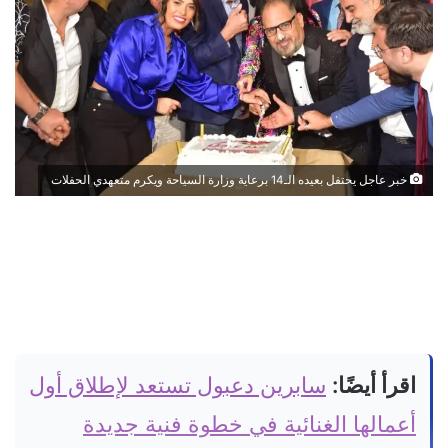
خبر عاجل يحتفل بعيده الـ14 برعاية وزارة السياحة ويكرم متعهدي الحفلات
اقرأ أيضًا:
سابرين دعبول تستعد لإطلاق أول
أعمالها الغنائية في خطوة فنية جديدة