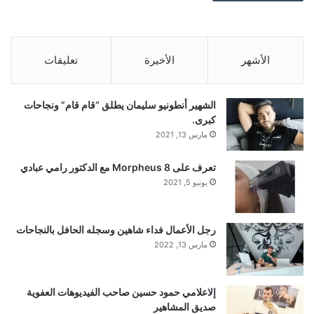
الأشهر
الأخيرة
تعليقات
الشهير أنطونيو سليمان يطلق “قام قام” ونجاحات
كبرى.
مارس 13, 2021
تعرف على Morpheus 8 مع الدكتور رامي عبادي
يونيو 5, 2021
رجل الأعمال فداء شاهين وسجله الحافل بالنجاحات
مارس 13, 2022
إلاعلامي حمود حسين صاحب الفيديوهات العفوية
صديق المشاهير