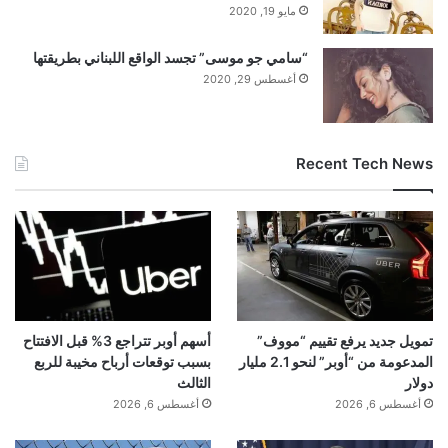
مايو 19, 2020
“سامي جو موسى” تجسد الواقع اللبناني بطريقتها
أغسطس 29, 2020
Recent Tech News
تمويل جديد يرفع تقييم “مووف”
أسهم أوبر تتراجع 3% قبل الافتتاح
المدعومة من “أوبر” لنحو 2.1 مليار
بسبب توقعات أرباح مخيبة للربع
دولار
الثالث
أغسطس 6, 2026
أغسطس 6, 2026