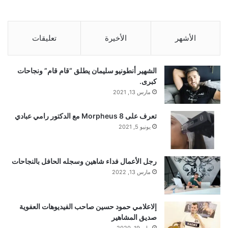
الأشهر
الأخيرة
تعليقات
الشهير أنطونيو سليمان يطلق “قام قام” ونجاحات
كبرى.
مارس 13, 2021
تعرف على Morpheus 8 مع الدكتور رامي عبادي
يونيو 5, 2021
رجل الأعمال فداء شاهين وسجله الحافل بالنجاحات
مارس 13, 2022
إلاعلامي حمود حسين صاحب الفيديوهات العفوية
صديق المشاهير