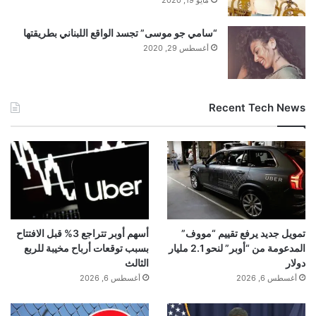
مايو 19, 2020
“سامي جو موسى” تجسد الواقع اللبناني بطريقتها
أغسطس 29, 2020
Recent Tech News
تمويل جديد يرفع تقييم “مووف”
أسهم أوبر تتراجع 3% قبل الافتتاح
المدعومة من “أوبر” لنحو 2.1 مليار
بسبب توقعات أرباح مخيبة للربع
دولار
الثالث
أغسطس 6, 2026
أغسطس 6, 2026