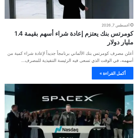
أغسطس 7, 2026
كومرتس بنك يعتزم إعادة شراء أسهم بقيمة 1.4
مليار دولار
أعلن مصرف كومرتس بنك الألماني برنامجاً جديداً لإعادة شراء كمية من
أسهمه، في الوقت الذي تسعى فيه الرئيسة التنفيذية للمصرف…
أكمل القراءة »