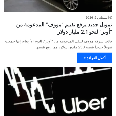
أغسطس 6, 2026
تمويل جديد يرفع تقييم “مووف” المدعومة من
“أوبر” لنحو 2.1 مليار دولار
قالت شركة مووف للنقل المدعومة من “أوبر”، اليوم الأربعاء، إنها جمعت
تمويلاً جديداً بقيمة 250 مليون دولار، مما رفع تقييمها…
أكمل القراءة »