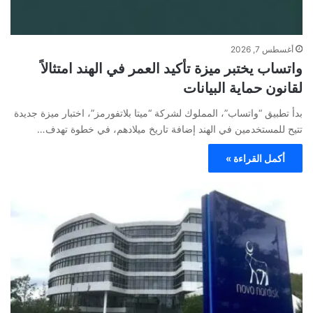
أغسطس 7, 2026
واتساب يختبر ميزة تأكيد العمر في الهند امتثالاً
لقانون حماية البيانات
بدأ تطبيق “واتساب”، المملوك لشركة “ميتا بلاتفورمز”، اختبار ميزة جديدة
تتيح للمستخدمين في الهند إضافة تاريخ ميلادهم، في خطوة تهدف…
أكمل القراءة »