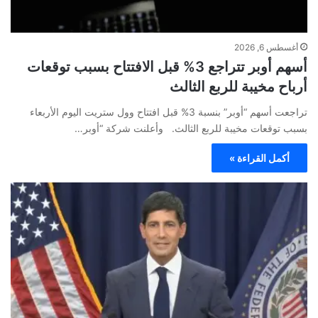
أغسطس 6, 2026
أسهم أوبر تتراجع 3% قبل الافتتاح بسبب توقعات
أرباح مخيبة للربع الثالث
تراجعت أسهم “أوبر” بنسبة 3% قبل افتتاح وول ستريت اليوم الأربعاء
بسبب توقعات مخيبة للربع الثالث. وأعلنت شركة “أوبر…
أكمل القراءة »